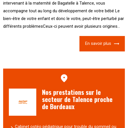
intervenant à la maternité de Bagatelle à Talence, vous
accompagne tout au long du développement de votre bébé Le
bien-être de votre enfant et donc le votre, peut-être perturbé par
différents problèmesCeux-ci peuvent avoir plusieurs origines...
En savoir plus
Nos prestations sur le
secteur de Talence proche
de Bordeaux
Cabinet ostéo pédiatrique pour trouble du sommeil ou