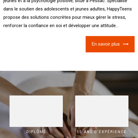
jeunes et à la psychologie positive, situé à Pessac. Spécialisé
dans le soutien des adolescents et jeunes adultes, HappyTeens
propose des solutions concrètes pour mieux gérer le stress,
renforcer la confiance en soi et développer une attitude...
En savoir plus
DIPLÔMÉ
15 ANS D'EXPÉRIENCE