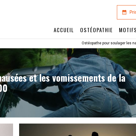
Pri
ACCUEIL
OSTÉOPATHIE
MOTIF
Ostéopathe pour soulager les 
nausées et les vomissements de la
00