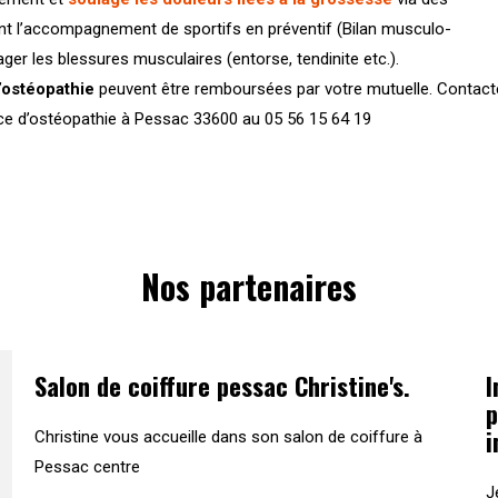
nt l’accompagnement de sportifs en préventif (Bilan musculo-
ger les blessures musculaires (entorse, tendinite etc.).
’ostéopathie
peuvent être remboursées par votre mutuelle. Contac
ce d’ostéopathie à Pessac 33600 au 05 56 15 64 19
Nos partenaires
Salon de coiffure pessac Christine's.
I
p
i
Christine vous accueille dans son salon de coiffure à
Pessac centre
J