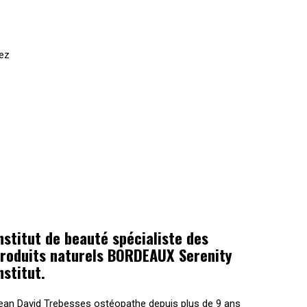
tez
nstitut de beauté spécialiste des
roduits naturels BORDEAUX Serenity
nstitut.
ean David Trebesses ostéopathe depuis plus de 9 ans