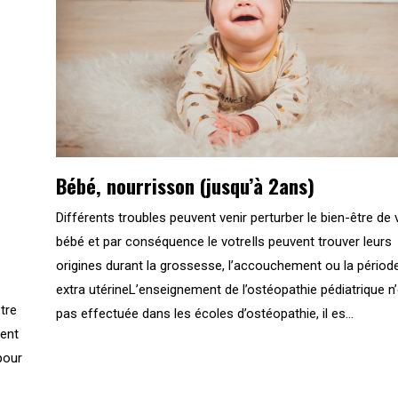
Bébé, nourrisson (jusqu’à 2ans)
Différents troubles peuvent venir perturber le bien-être de 
bébé et par conséquence le votreIls peuvent trouver leurs
origines durant la grossesse, l’accouchement ou la périod
extra utérineL’enseignement de l’ostéopathie pédiatrique n
tre
pas effectuée dans les écoles d’ostéopathie, il es...
ment
pour