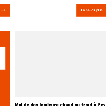
En savoir plus
Mal de dos lombaire chaud ou froid à Pe