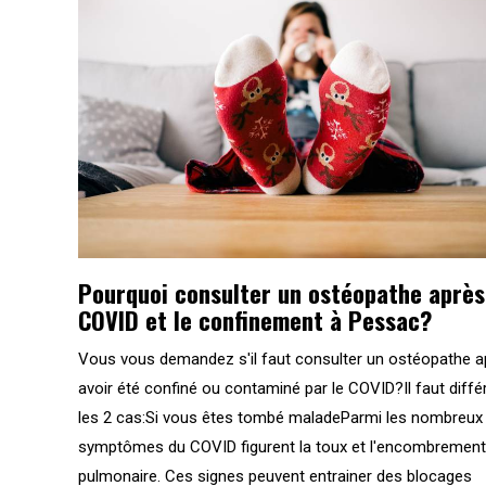
Pourquoi consulter un ostéopathe après
COVID et le confinement à Pessac?
Vous vous demandez s'il faut consulter un ostéopathe a
avoir été confiné ou contaminé par le COVID?Il faut diffé
les 2 cas:Si vous êtes tombé maladeParmi les nombreux
symptômes du COVID figurent la toux et l'encombrement
pulmonaire. Ces signes peuvent entrainer des blocages