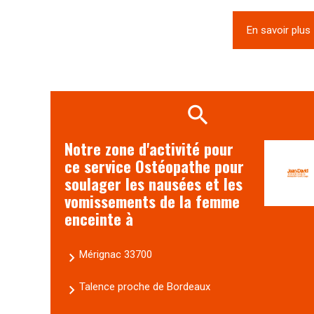
En savoir plus
Notre zone d'activité pour
ce service Ostéopathe pour
soulager les nausées et les
vomissements de la femme
enceinte à
Mérignac 33700
Talence proche de Bordeaux