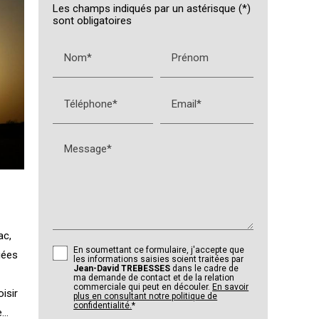
Les champs indiqués par un astérisque (*)
sont obligatoires
Nom*
Prénom
Téléphone*
Email*
Message*
ac,
En soumettant ce formulaire, j'accepte que
iées
les informations saisies soient traitées par
Jean-David TREBESSES
dans le cadre de
ma demande de contact et de la relation
commerciale qui peut en découler.
En savoir
isir
plus en consultant notre politique de
confidentialité.
*
..