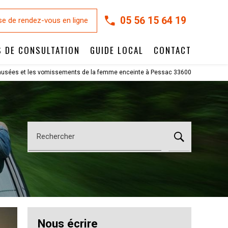
05 56 15 64 19
se de rendez-vous en ligne
S DE CONSULTATION
GUIDE LOCAL
CONTACT
nausées et les vomissements de la femme enceinte à Pessac 33600
Rechercher
Nous écrire