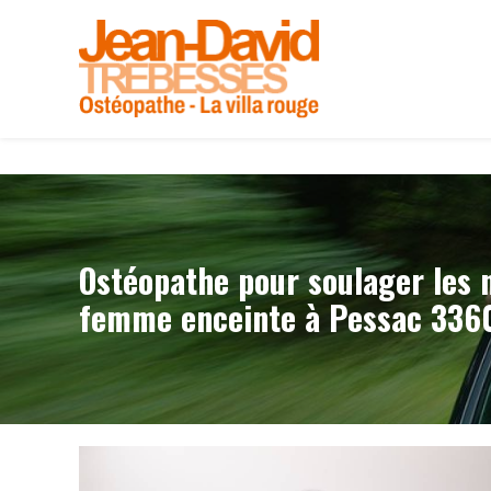
Panneau de gestion des cookies
Ostéopathe pour soulager les 
femme enceinte à Pessac 336